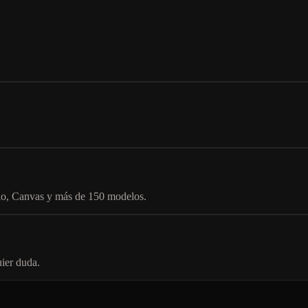
dio, Canvas y más de 150 modelos.
uier duda.