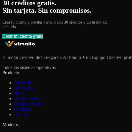
30 créditos gratis.
Sin tarjeta. Sin compromisos.
Crea tu cuenta y prueba Virtalio con 30 créditos y un brand kit
incluido.
Crear mi cuenta gratis
El motor creativo de tu negocio. AI Studio + un Equipo Creativo profe
todos los sistemas operativos
Producto
AI Studio
AI Canvas
MCP
Portal Creativo
Equipo Creativo
Catálogo
Precios
Modelos