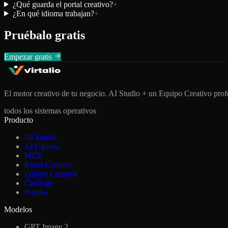
¿Qué guarda el portal creativo?
+
¿En qué idioma trabajan?
+
Pruébalo gratis
Empezar gratis
El motor creativo de tu negocio. AI Studio + un Equipo Creativo profe
todos los sistemas operativos
Producto
AI Studio
AI Canvas
MCP
Portal Creativo
Equipo Creativo
Catálogo
Precios
Modelos
GPT Image 2